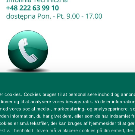
cookies. Cookies bruges til at personalisere indhold og annonce
Zadzwoń
tioner og til at analysere vores besøgstrafik. Vi deler informatio
 med vores social media-, markedsføring- og analysepartnere, 
en information, du har givet dem, eller som de har indsamlet fr
ookies er små tekstfiler, der kan bruges af hjemmesider til at gø
tiv. I henhold til loven må vi placere cookies på din enhed, der 