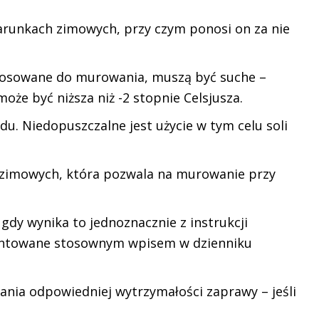
arunkach zimowych, przy czym ponosi on za nie
stosowane do murowania, muszą być suche –
e być niższa niż -2 stopnie Celsjusza.
du. Niedopuszczalne jest użycie w tym celu soli
 zimowych, która pozwala na murowanie przy
gdy wynika to jednoznacznie z instrukcji
mentowane stosownym wpisem w dzienniku
nia odpowiedniej wytrzymałości zaprawy – jeśli