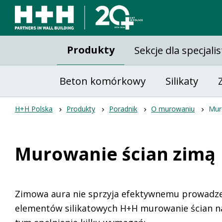
Produkty
Sekcje dla specjali
Beton komórkowy
Silikaty
H+H Polska
Produkty
Poradnik
O murowaniu
Mur
Murowanie ścian zimą
Zimowa aura nie sprzyja efektywnemu prowadze
elementów silikatowych H+H murowanie ścian naw