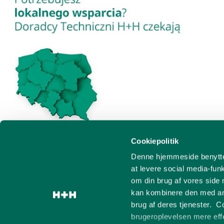
Cookiepolitik
Denne hjemmeside benytter 
Znajdź
at levere social media-funk
om din brug af vores side
kan kombinere den med and
brug af deres tjenester. C
brugeroplevelsen mere effek