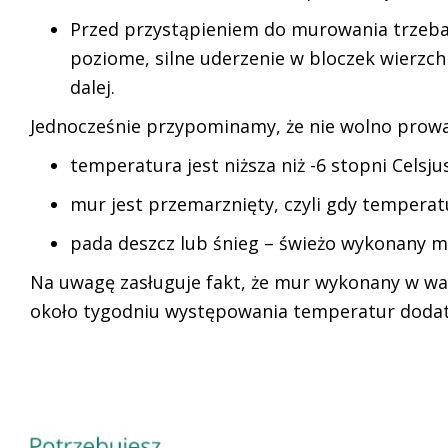
Przed przystąpieniem do murowania trzeba 
poziome, silne uderzenie w bloczek wierz
dalej.
Jednocześnie przypominamy, że nie wolno prowa
temperatura jest niższa niż -6 stopni Celsju
mur jest przemarznięty, czyli gdy temperatu
pada deszcz lub śnieg – świeżo wykonany m
Na uwagę zasługuje fakt, że mur wykonany w wa
około tygodniu występowania temperatur dodatn