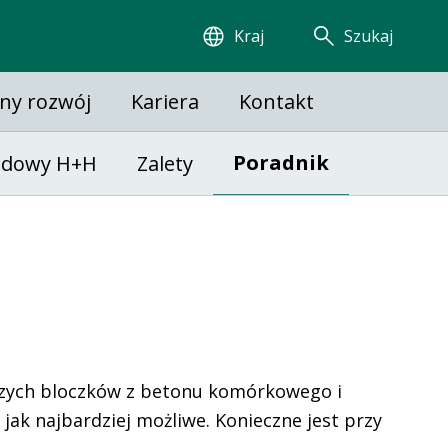
Kraj
Szukaj
ny rozwój
Kariera
Kontakt
Poradnik
udowy H+H
Zalety
szych bloczków z betonu komórkowego i
ak najbardziej możliwe. Konieczne jest przy