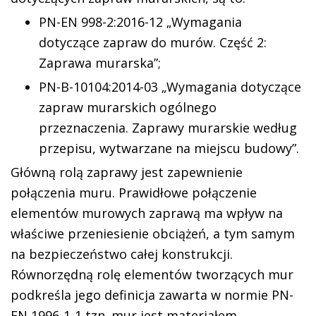
PN-EN 998-2:2016-12 „Wymagania
dotyczące zapraw do murów. Część 2:
Zaprawa murarska”;
PN-B-10104:2014-03 „Wymagania dotyczące
zapraw murarskich ogólnego
przeznaczenia. Zaprawy murarskie według
przepisu, wytwarzane na miejscu budowy”.
Główną rolą zaprawy jest zapewnienie
połączenia muru. Prawidłowe połączenie
elementów murowych zaprawą ma wpływ na
właściwe przeniesienie obciążeń, a tym samym
na bezpieczeństwo całej konstrukcji.
Równorzędną rolę elementów tworzących mur
podkreśla jego definicja zawarta w normie PN-
EN 1996-1-1 tzn. mur jest materiałem