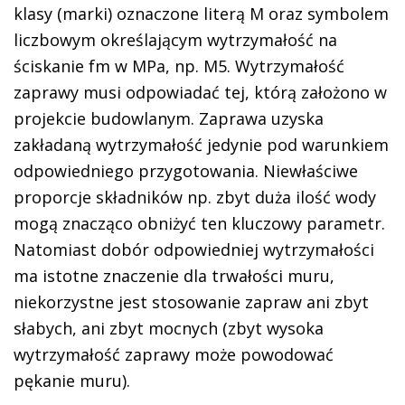
klasy (marki) oznaczone literą M oraz symbolem
liczbowym określającym wytrzymałość na
ściskanie fm w MPa, np. M5. Wytrzymałość
zaprawy musi odpowiadać tej, którą założono w
projekcie budowlanym. Zaprawa uzyska
zakładaną wytrzymałość jedynie pod warunkiem
odpowiedniego przygotowania. Niewłaściwe
proporcje składników np. zbyt duża ilość wody
mogą znacząco obniżyć ten kluczowy parametr.
Natomiast dobór odpowiedniej wytrzymałości
ma istotne znaczenie dla trwałości muru,
niekorzystne jest stosowanie zapraw ani zbyt
słabych, ani zbyt mocnych (zbyt wysoka
wytrzymałość zaprawy może powodować
pękanie muru).