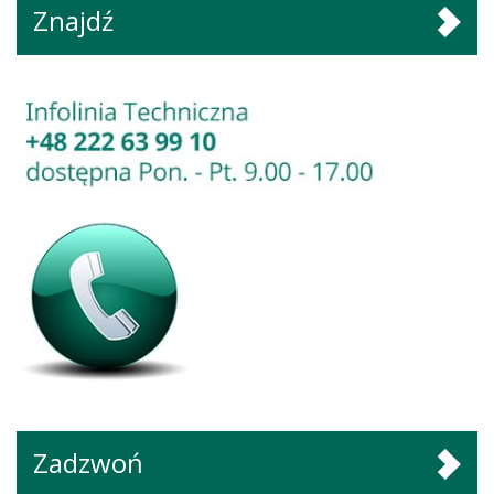
Znajdź
Zadzwoń