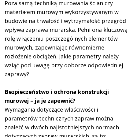
Poza samą techniką murowania ścian czy
materiałem murowym wykorzystywanym w
budowie na trwałość i wytrzymałość przegród
wpływa zaprawa murarska. Pełni ona kluczową
rolę w łączeniu poszczególnych elementów
murowych, zapewniając równomierne
rozłożenie obciążeń. Jakie parametry należy
wziąć pod uwagę przy doborze odpowiedniej
zaprawy?
Bezpieczeństwo i ochrona konstrukcji
murowej – ja je zapewnić?
Wymagania dotyczące właściwości i
parametrów technicznych zapraw można
znaleźć w dwóch najistotniejszych normach
dotyczących zapraw murarskich, są to: