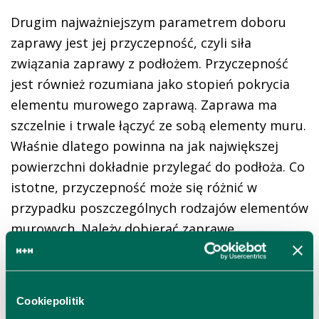
Drugim najważniejszym parametrem doboru
zaprawy jest jej przyczepność, czyli siła
związania zaprawy z podłożem. Przyczepność
jest również rozumiana jako stopień pokrycia
elementu murowego zaprawą. Zaprawa ma
szczelnie i trwale łączyć ze sobą elementy muru.
Właśnie dlatego powinna na jak największej
powierzchni dokładnie przylegać do podłoża. Co
istotne, przyczepność może się różnić w
przypadku poszczególnych rodzajów elementów
murowych. Należy dobierać zaprawę
przeznaczoną do konkretnego materiału
budowlanego. Zaprawa uniwersalna rzadko się
sprawdza.
Cookiepolitik