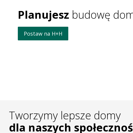
Planujesz
budowę dom
Postaw na H+H
Tworzymy lepsze domy
dla naszych społecznoś