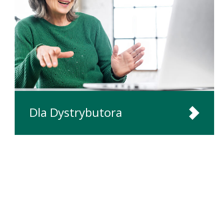
Dla Dystrybutora