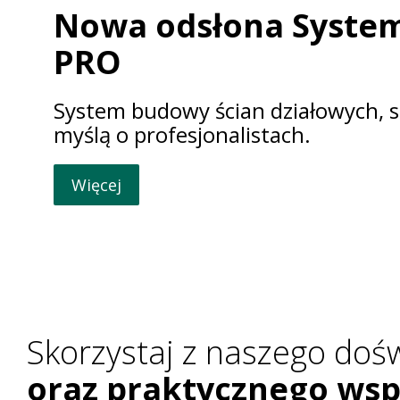
Nowa odsłona Syste
PRO
System budowy ścian działowych, 
myślą o profesjonalistach.
Więcej
Skorzystaj z naszego doś
oraz praktycznego wsp