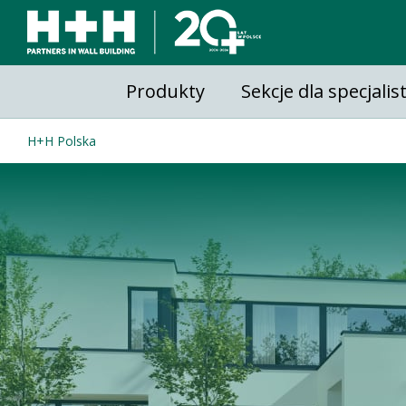
Produkty
Sekcje dla specjali
H+H Polska