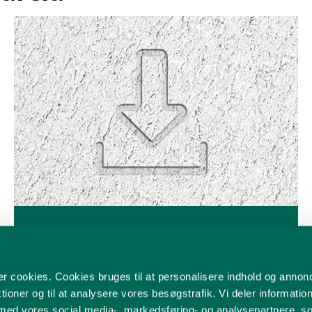
Do pobrania
Katalogi, cenniki, deklaracje zgodności
cookies. Cookies bruges til at personalisere indhold og annonce
tioner og til at analysere vores besøgstrafik. Vi deler informatio
 med vores social media-, markedsføring- og analysepartnere, 